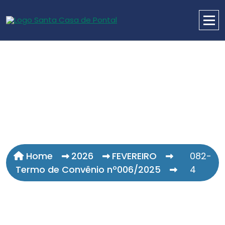
Home
2026
FEVEREIRO
082-
Termo de Convênio nº006/2025
4