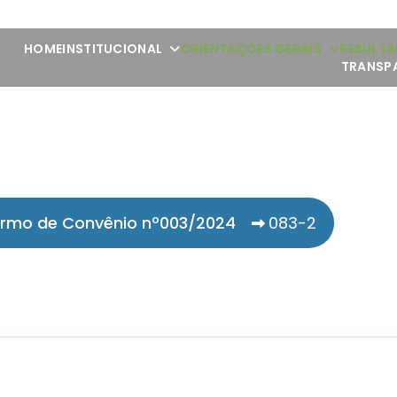
HOME
INSTITUCIONAL
ORIENTAÇÕES GERAIS
RESULTA
TRANSP
rmo de Convênio nº003/2024
083-2