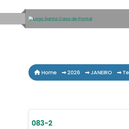
Home
2026
JANEIRO
Te
083-2