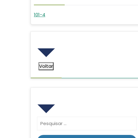
101-4
Voltar
Voltar
Pesquisar