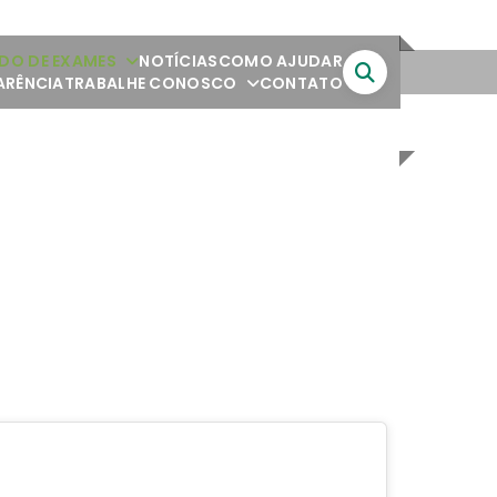
DO DE EXAMES
NOTÍCIAS
COMO AJUDAR
ARÊNCIA
TRABALHE CONOSCO
CONTATO