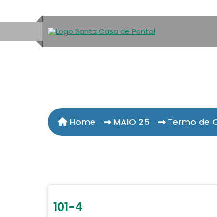
Home
MAIO 25
Termo de C
101-4