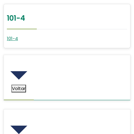
101-4
101-4
Voltar
Voltar
Pesquisar