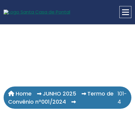
Home
JUNHO 2025
Termo de
101-
Convênio nº001/2024
4