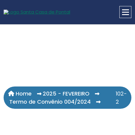
Home
2025 - FEVEREIRO
102-
Termo de Convênio 004/2024
2