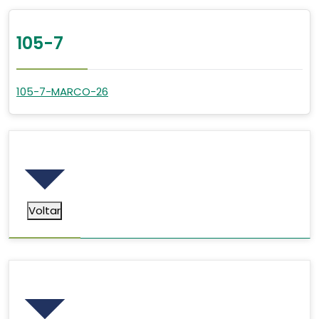
105-7
105-7-MARCO-26
Voltar
Voltar
Pesquisar