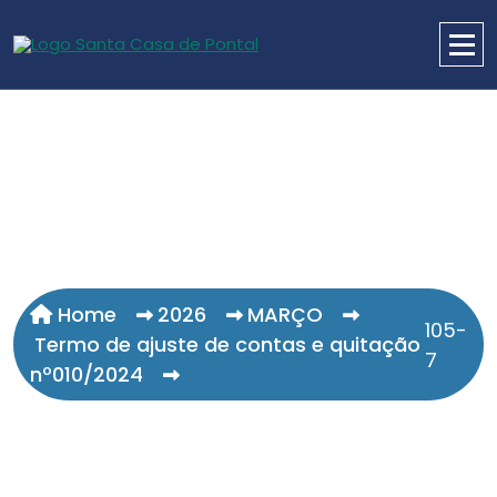
Home
2026
MARÇO
105-
Termo de ajuste de contas e quitação
7
nº010/2024