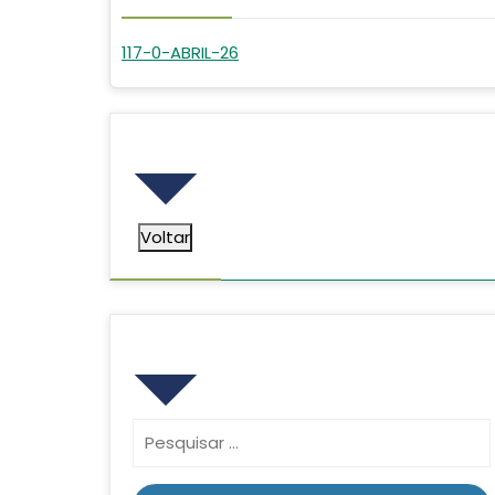
117-0-ABRIL-26
Voltar
Voltar
Pesquisar