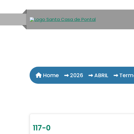
Home
2026
ABRIL
Term
117-0