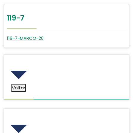
119-7
119-7-MARCO-26
Voltar
Voltar
Pesquisar