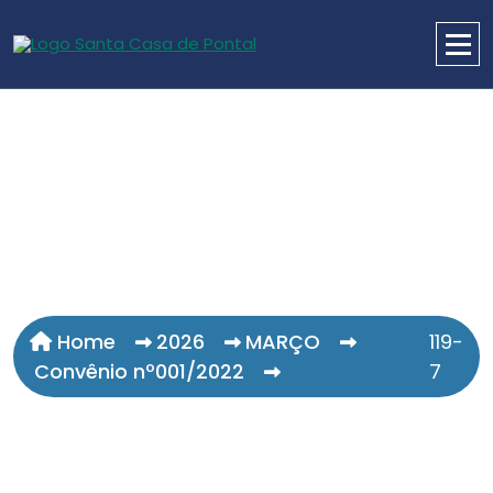
Home
2026
MARÇO
119-
Convênio nº001/2022
7