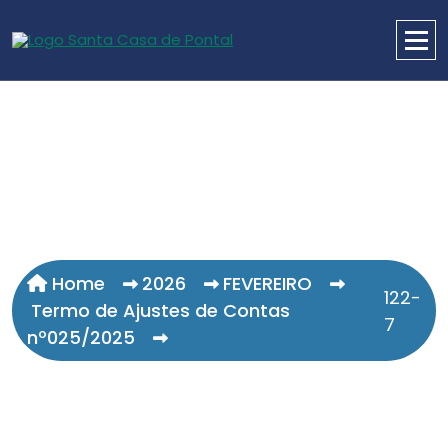
Home
2026
FEVEREIRO
122-
Termo de Ajustes de Contas
7
nº025/2025