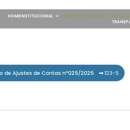
HOME
INSTITUCIONAL
ORIENTAÇÕES GERAIS
RESULTA
TRANSP
o de Ajustes de Contas nº025/2025
123-5