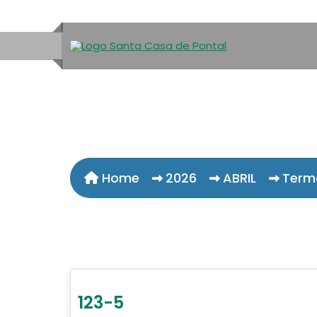
Home
2026
ABRIL
Term
123-5