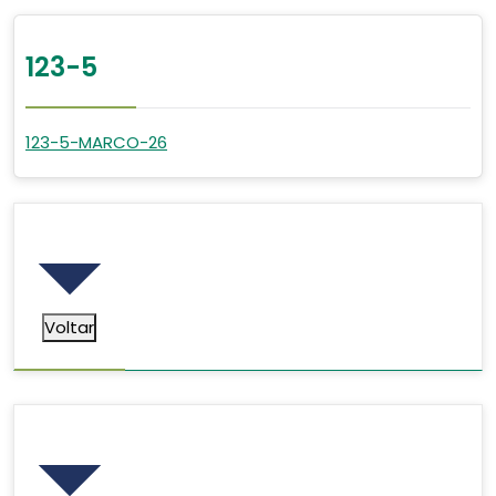
123-5
123-5-MARCO-26
Voltar
Voltar
Pesquisar