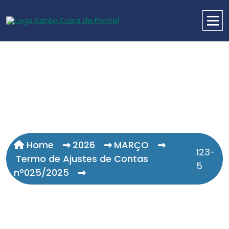
Home
2026
MARÇO
123-
Termo de Ajustes de Contas
5
nº025/2025