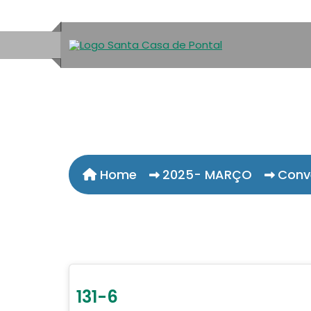
Home
2025- MARÇO
Conv
131-6