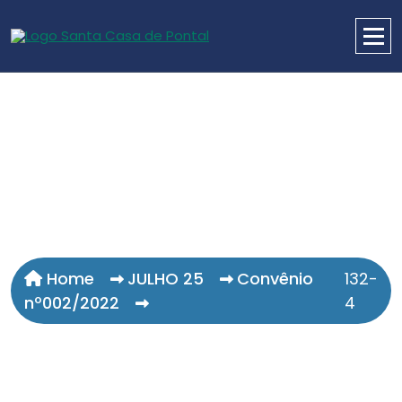
Home
JULHO 25
Convênio
132-
nº002/2022
4