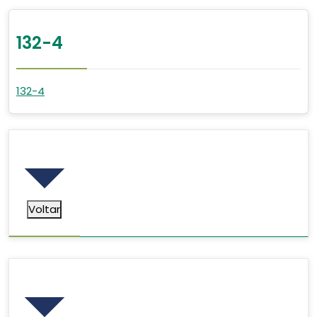
132-4
132-4
Voltar
Voltar
Pesquisar