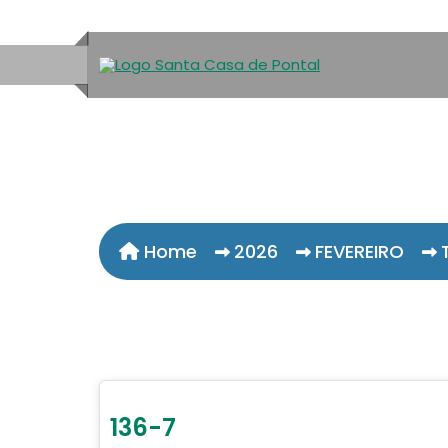
Home
2026
FEVEREIRO
136-7