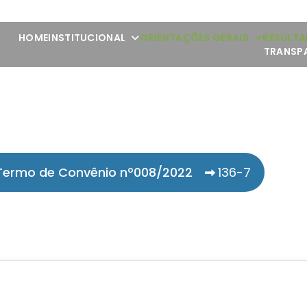
HOME
INSTITUCIONAL
ORIENTAÇÕES GERAIS
RESULTA
TRANSP
Termo de Convênio nº008/2022
136-7