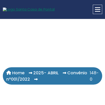
Home
2025- ABRIL
Convênio
148-
nº001/2022
0