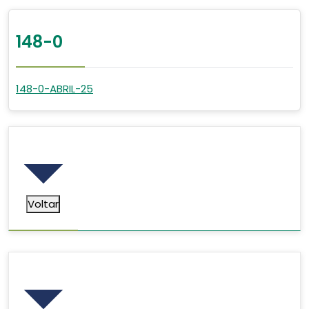
148-0
148-0-ABRIL-25
Voltar
Voltar
Pesquisar