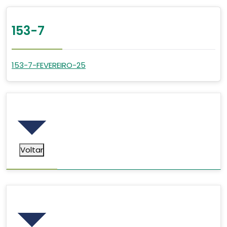
153-7
153-7-FEVEREIRO-25
Voltar
Voltar
Pesquisar