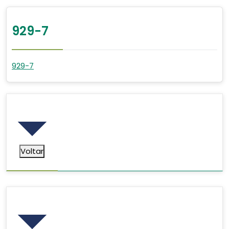
929-7
929-7
Voltar
Voltar
Pesquisar