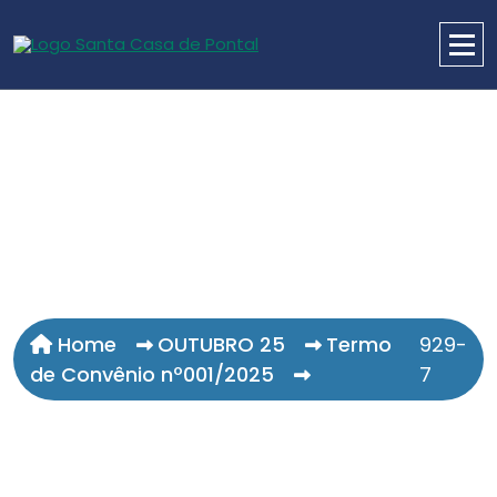
Home
OUTUBRO 25
Termo
929-
de Convênio nº001/2025
7