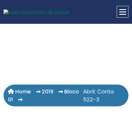
Home
2019
Bloco
Abril: Conta
01
522-3