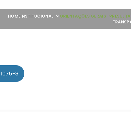
HOME
INSTITUCIONAL
ORIENTAÇÕES GERAIS
RESULTA
TRANSP
 1075-8