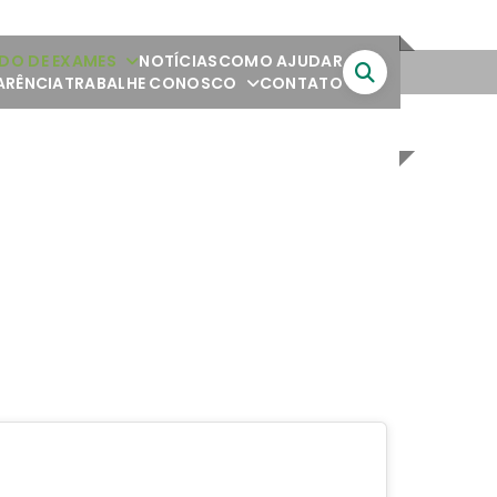
DO DE EXAMES
NOTÍCIAS
COMO AJUDAR
ARÊNCIA
TRABALHE CONOSCO
CONTATO