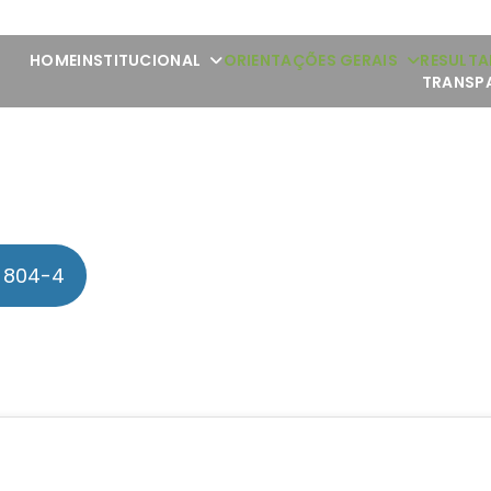
HOME
INSTITUCIONAL
ORIENTAÇÕES GERAIS
RESULTA
TRANSP
 804-4