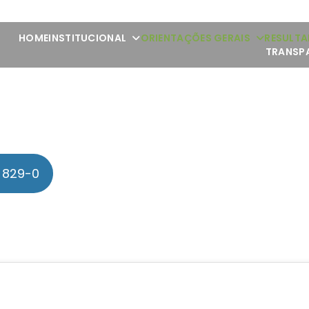
HOME
INSTITUCIONAL
ORIENTAÇÕES GERAIS
RESULTA
TRANSP
 829-0