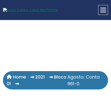
Home
2021
Bloco
Agosto: Conta
01
961-0