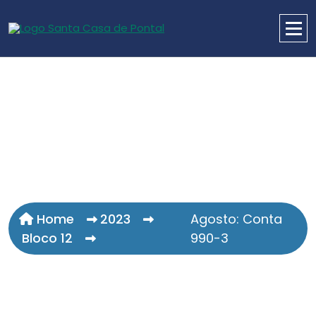
Home
2023
Agosto: Conta
Bloco 12
990-3