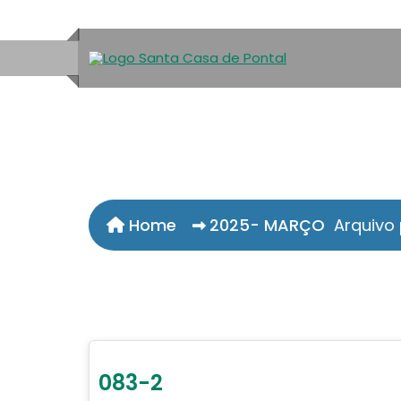
Home
2025- MARÇO
Arquivo
083-2