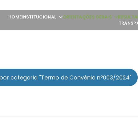
HOME
INSTITUCIONAL
ORIENTAÇÕES GERAIS
RESULTA
TRANSP
 por categoria "Termo de Convênio nº003/2024"