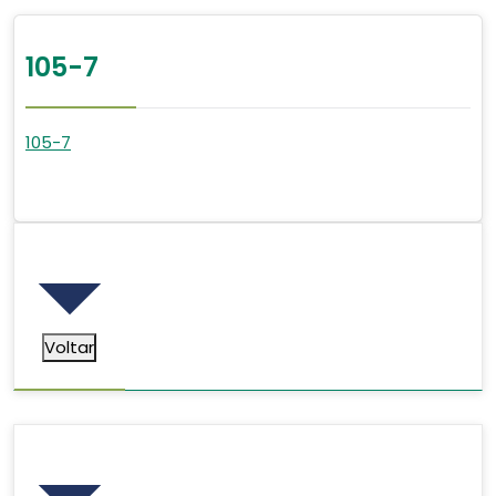
105-7
105-7
Voltar
Voltar
Pesquisar