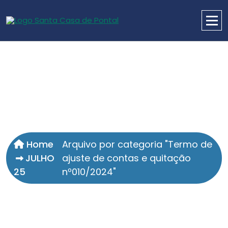
Home
Arquivo por categoria "Termo de
JULHO
ajuste de contas e quitação
25
nº010/2024"