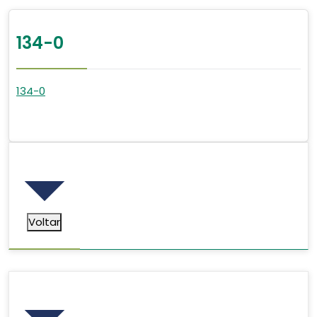
134-0
134-0
Voltar
Voltar
Pesquisar