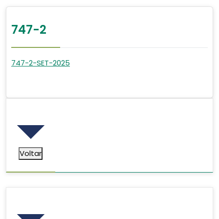
747-2
747-2-SET-2025
Voltar
Voltar
Pesquisar