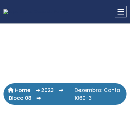
Home
2023
Dezembro: Conta
Bloco 08
1069-3