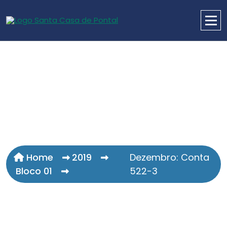
Home
2019
Dezembro: Conta
Bloco 01
522-3