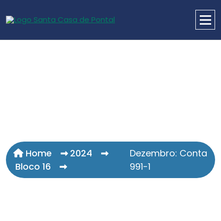
Home
2024
Dezembro: Conta
Bloco 16
991-1