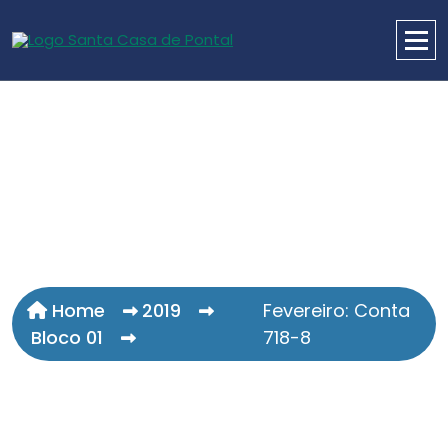
Home
2019
Fevereiro: Conta
Bloco 01
718-8