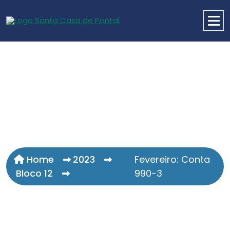
Home
2023
Fevereiro: Conta
Bloco 12
990-3