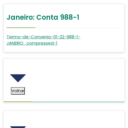
Janeiro: Conta 988-1
Termo-de-Convenio-01-22-988-1-
JANEIRO_compressed-1
Voltar
Voltar
Pesquisar