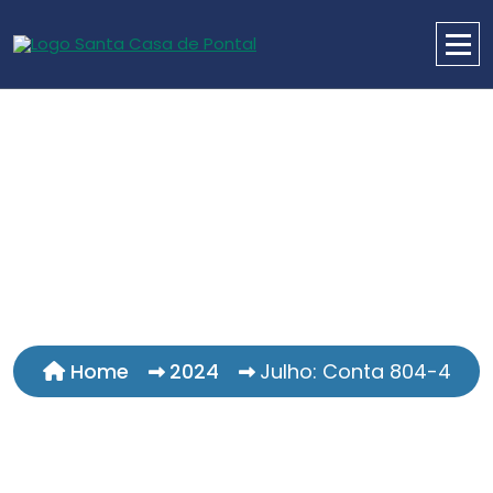
Home
2024
Julho: Conta 804-4