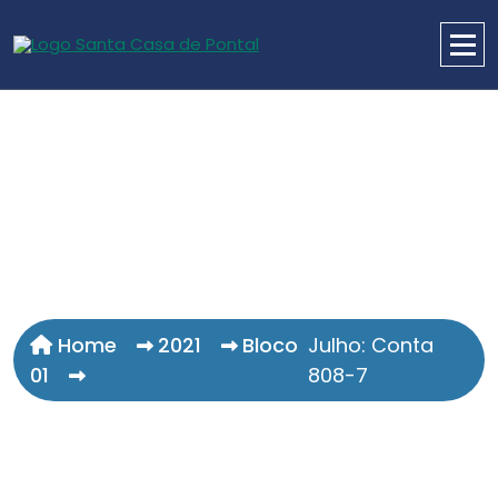
Home
2021
Bloco
Julho: Conta
01
808-7