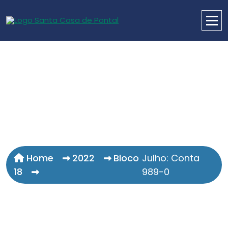
Home
2022
Bloco
Julho: Conta
18
989-0