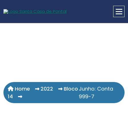
Home
2022
Bloco
Junho: Conta
14
999-7