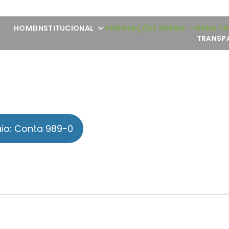
HOME
INSTITUCIONAL
ORIENTAÇÕES GERAIS
RESULTA
TRANSP
io: Conta 989-0