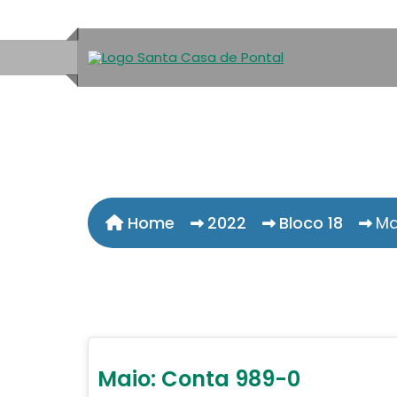
Home
2022
Bloco 18
Ma
Maio: Conta 989-0