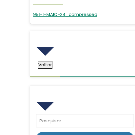
991-1-MAIO-24_compressed
Voltar
Voltar
Pesquisar