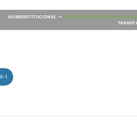
HOME
INSTITUCIONAL
ORIENTAÇÕES GERAIS
RESULTA
TRANSP
1-1