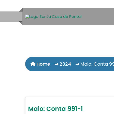
Home
2024
Maio: Conta 99
Maio: Conta 991-1