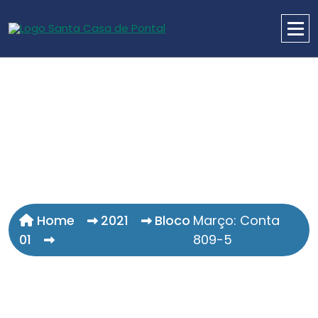
Home
2021
Bloco
Março: Conta
01
809-5