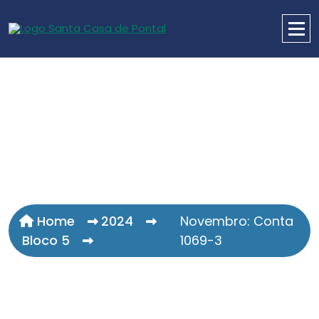
Home
2024
Novembro: Conta
Bloco 5
1069-3