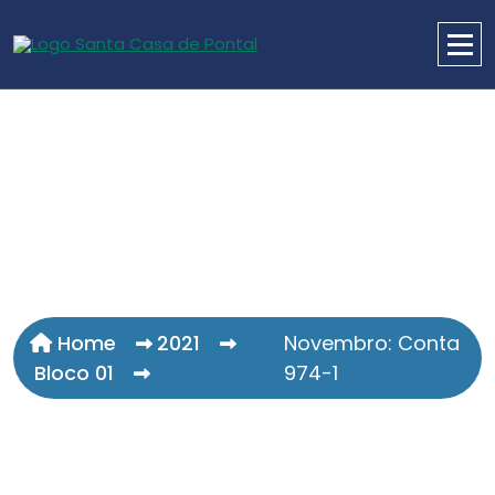
Home
2021
Novembro: Conta
Bloco 01
974-1