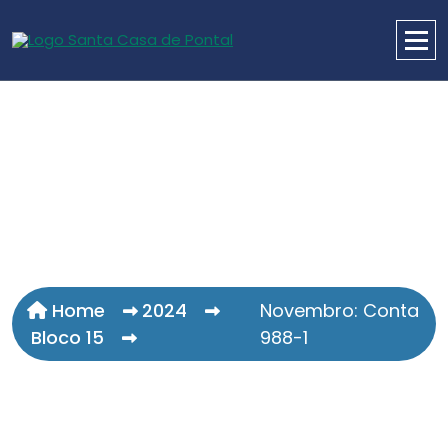
Home
2024
Novembro: Conta
Bloco 15
988-1