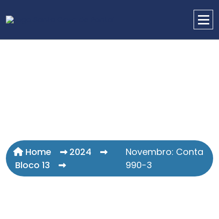
Home
2024
Novembro: Conta
Bloco 13
990-3