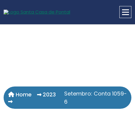
Setembro: Conta 1059-
Home
2023
6