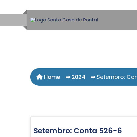
Home
2024
Setembro: Co
Setembro: Conta 526-6