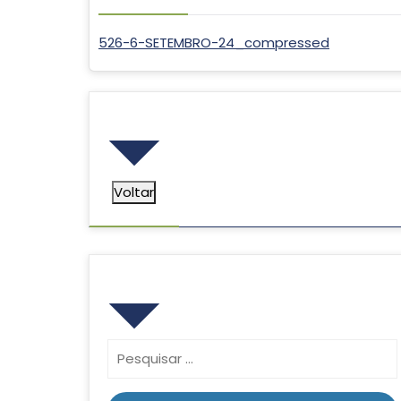
526-6-SETEMBRO-24_compressed
Voltar
Voltar
Pesquisar