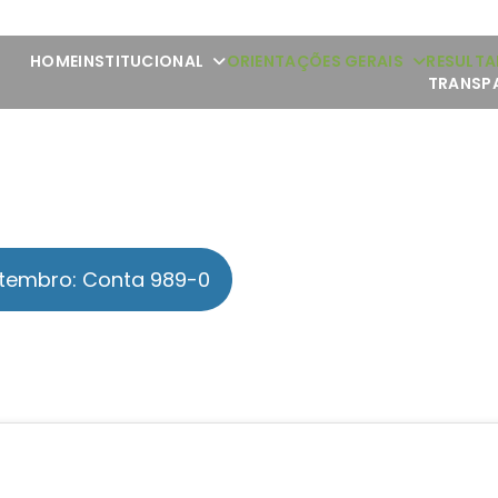
HOME
INSTITUCIONAL
ORIENTAÇÕES GERAIS
RESULTA
TRANSP
tembro: Conta 989-0