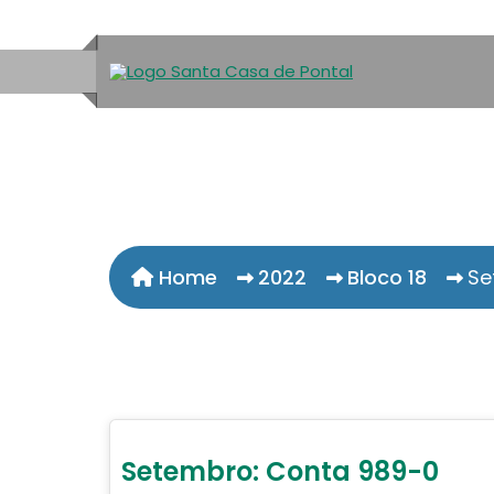
Home
2022
Bloco 18
Se
Setembro: Conta 989-0