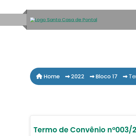
Home
2022
Bloco 17
Te
Termo de Convênio nº003/