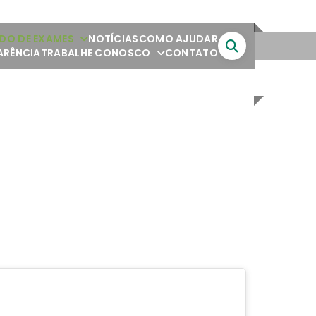
DO DE EXAMES
NOTÍCIAS
COMO AJUDAR
ARÊNCIA
TRABALHE CONOSCO
CONTATO