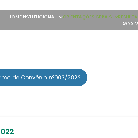
HOME
INSTITUCIONAL
ORIENTAÇÕES GERAIS
RESULTA
TRANSP
rmo de Convênio nº003/2022
2022