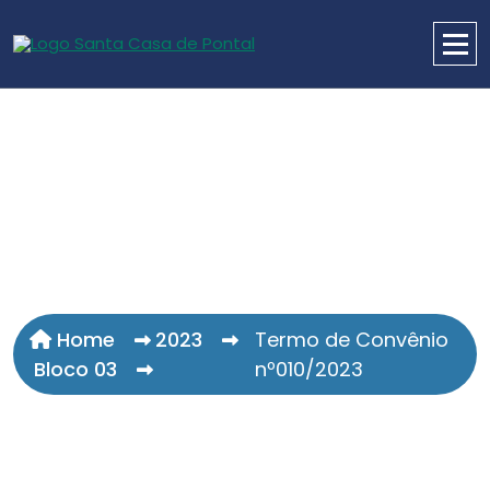
Home
2023
Termo de Convênio
Bloco 03
nº010/2023