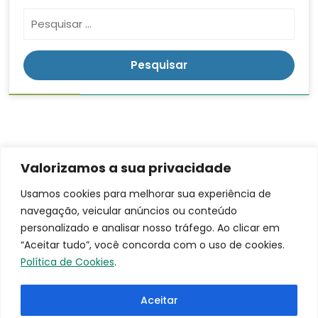
Valorizamos a sua privacidade
Contato
Endereço
LGPD
Usamos cookies para melhorar sua experiência de
Rua:
navegação, veicular anúncios ou conteúdo
(16)
Ananias da
3953-
personalizado e analisar nosso tráfego. Ao clicar em
Costa
9100
“Aceitar tudo”, você concorda com o uso de cookies.
Freitas, 753
santacasa@iscmpontal.com.br
Política de Cookies
.
Bairro:
Centro
Aceitar
Cidade: