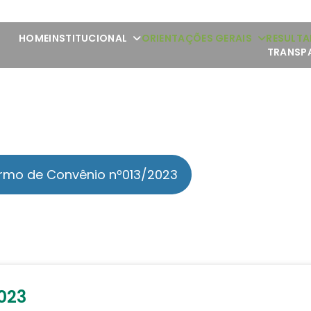
HOME
INSTITUCIONAL
ORIENTAÇÕES GERAIS
RESULTA
TRANSP
rmo de Convênio nº013/2023
023