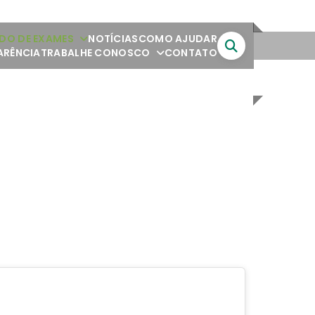
DO DE EXAMES
NOTÍCIAS
COMO AJUDAR
ARÊNCIA
TRABALHE CONOSCO
CONTATO