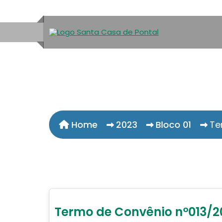
Home
2023
Bloco 01
Te
Termo de Convênio nº013/2